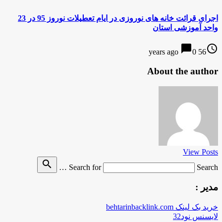
اجرای قرائت خانه های نوروزی در ایام تعطیلات نوروز 95 در 23
واحد آموزشی استان
chat_bubble
access_time
0
56 years ago
About the author
View Posts
search
Search for
Search …
مدیر :
خرید بک لینک behtarinbacklink.com
لایسنس نود32