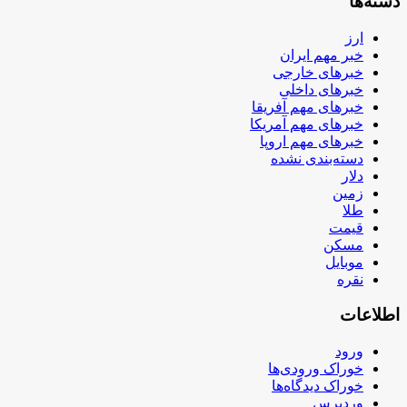
دسته‌ها
ارز
خبر مهم ایران
خبرهای خارجی
خبرهای داخلی
خبرهای مهم آفریقا
خبرهای مهم آمریکا
خبرهای مهم اروپا
دسته‌بندی نشده
دلار
زمین
طلا
قیمت
مسکن
موبایل
نقره
اطلاعات
ورود
خوراک ورودی‌ها
خوراک دیدگاه‌ها
وردپرس