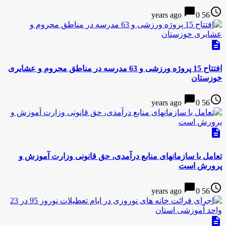
chat_bubble
access_time
0
56 years ago
description
افتتاح 15 پروژه ورزشی و 63 مدرسه در مناطق محروم و عشایری
خوزستان
chat_bubble
access_time
0
56 years ago
description
تعامل با سازمانهای منابع درآمدی، حق قانونی وزارت آموزش و
پرورش است
chat_bubble
access_time
0
56 years ago
description