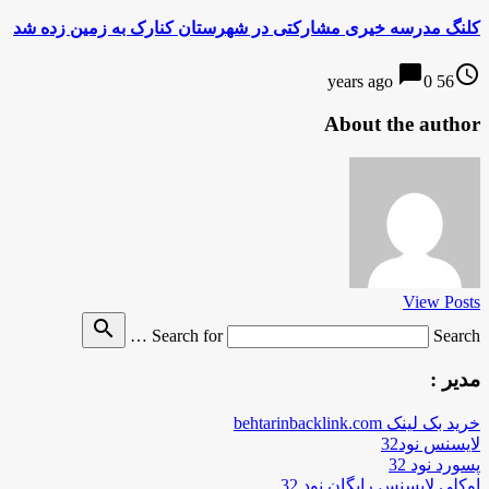
کلنگ مدرسه خیری مشارکتی در شهرستان کنارک به زمین زده شد
chat_bubble
access_time
0
56 years ago
About the author
View Posts
search
Search for
Search …
مدیر :
خرید بک لینک behtarinbacklink.com
لایسنس نود32
پسورد نود 32
اوکلی لایسنس رایگان نود 32