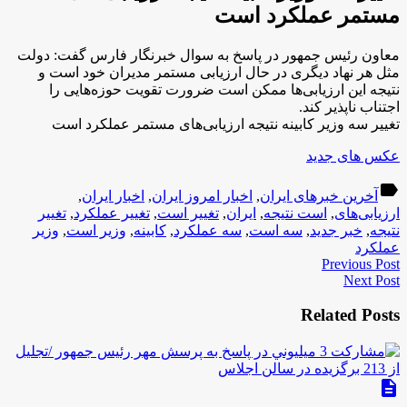
مستمر عملکرد است
معاون رئیس جمهور در پاسخ به سوال خبرنگار فارس گفت: دولت
مثل هر نهاد دیگری در حال ارزیابی مستمر مدیران خود است و
نتیجه این ارزیابی‌ها ممکن است ضرورت تقویت حوزه‌هایی را
اجتناب ناپذیر کند.
تغییر سه وزیر کابینه نتیجه ارزیابی‌های مستمر عملکرد است
عکس های جدید
label
آخرین خبرهای ایران
,
اخبار امروز ایران
,
اخبار ایران
,
ارزیابی‌های
,
است نتیجه
,
ایران
,
تغییر است
,
تغییر عملکرد
,
تغییر
نتیجه
,
خبر جدید
,
سه است
,
سه عملکرد
,
کابینه
,
وزیر است
,
وزیر
عملکرد
Previous Post
Next Post
Related Posts
description