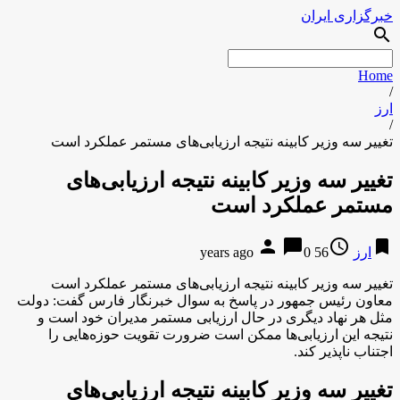
خبرگزاری ایران
search
Home
/
ارز
/
تغییر سه وزیر کابینه نتیجه ارزیابی‌های مستمر عملکرد است
تغییر سه وزیر کابینه نتیجه ارزیابی‌های
مستمر عملکرد است
person
chat_bubble
access_time
bookmark
ارز
56 years ago
0
تغییر سه وزیر کابینه نتیجه ارزیابی‌های مستمر عملکرد است
معاون رئیس جمهور در پاسخ به سوال خبرنگار فارس گفت: دولت
مثل هر نهاد دیگری در حال ارزیابی مستمر مدیران خود است و
نتیجه این ارزیابی‌ها ممکن است ضرورت تقویت حوزه‌هایی را
اجتناب ناپذیر کند.
تغییر سه وزیر کابینه نتیجه ارزیابی‌های