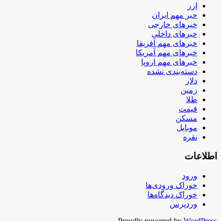
ارز
خبر مهم ایران
خبرهای خارجی
خبرهای داخلی
خبرهای مهم آفریقا
خبرهای مهم آمریکا
خبرهای مهم اروپا
دسته‌بندی نشده
دلار
زمین
طلا
قیمت
مسکن
موبایل
نقره
اطلاعات
ورود
خوراک ورودی‌ها
خوراک دیدگاه‌ها
وردپرس
Proudly powered by
WordPress