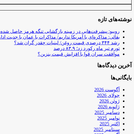
نوشته‌های تازه
روبیو: پیشرفت‌هایی در زمینه بازگشایی تنگه هرمز حاصل شده
بقائی: مذاکره‌ای با آمریکا نداریم/ مذاکرات با عمان با جدیت ادام
رشد ۳۴۴ درصدی قیمت روغن/ لبنیات چقدر گران شد؟
تورم تیر ماه رکورد زد؛ ۸۳.۹ درصد
موافقت سران قوا با افزایش قیمت بنزین؟
آخرین دیدگاه‌ها
بایگانی‌ها
آگوست 2026
جولای 2026
ژوئن 2026
ژانویه 2026
دسامبر 2025
نوامبر 2025
اکتبر 2025
سپتامبر 2025