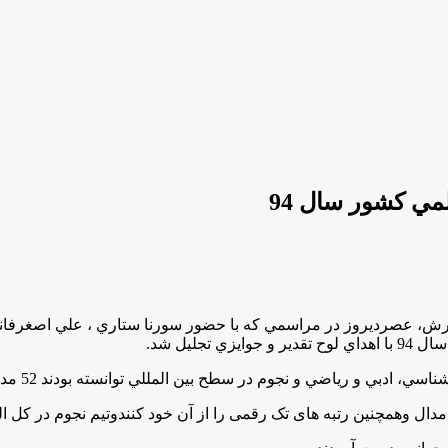
ش، عصرديروز در مراسمي كه با حضور سورنا ستاري ، علي اصغرفاني
.
نجوم در سطح بين المللي توانسته بودند 52 مدال رنگارنگ المپيادها را كسب كنند