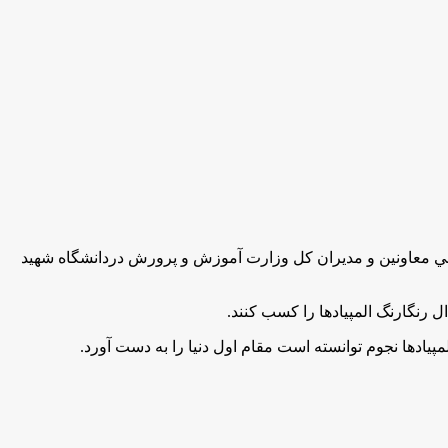
 معاونين و مديران كل وزارت آموزش و پرورش دردانشگاه شهيد
.
.