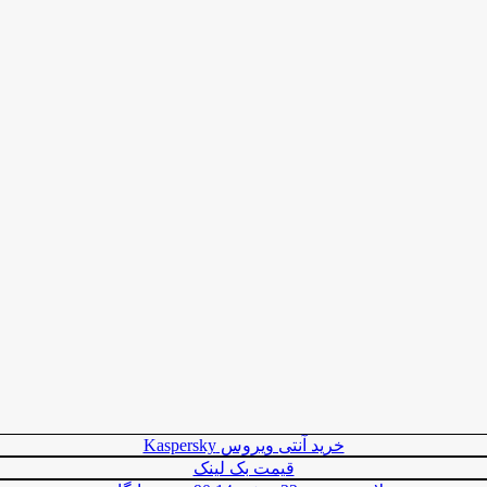
خرید آنتی ویروس Kaspersky
قیمت بک لینک