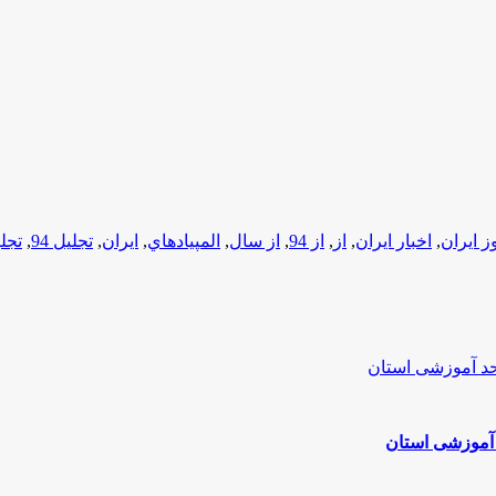
ز ایران
,
اخبار ایران
,
از
,
از 94
,
از سال
,
المپيادهاي
,
ایران
,
تجليل 94
,
تجل