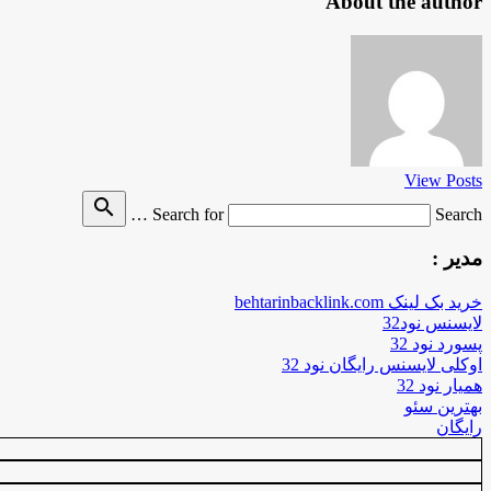
About the author
View Posts
search
Search for
Search …
مدیر :
خرید بک لینک behtarinbacklink.com
لایسنس نود32
پسورد نود 32
اوکلی لایسنس رایگان نود 32
همیار نود 32
بهترین سئو
رایگان