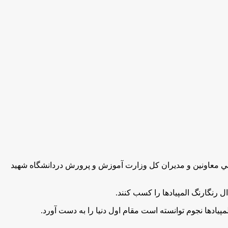
 معاونين و مديران كل وزارت آموزش و پرورش دردانشگاه شهيد
.
.