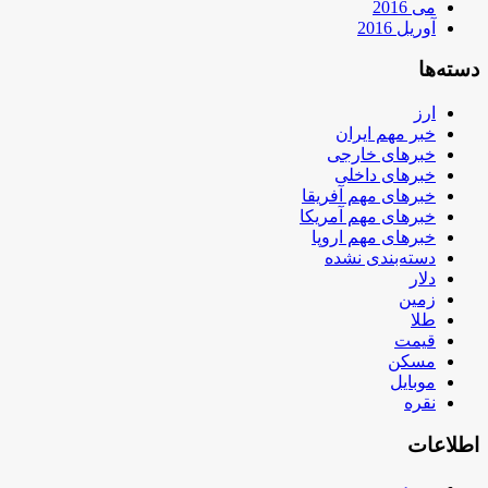
می 2016
آوریل 2016
دسته‌ها
ارز
خبر مهم ایران
خبرهای خارجی
خبرهای داخلی
خبرهای مهم آفریقا
خبرهای مهم آمریکا
خبرهای مهم اروپا
دسته‌بندی نشده
دلار
زمین
طلا
قیمت
مسکن
موبایل
نقره
اطلاعات