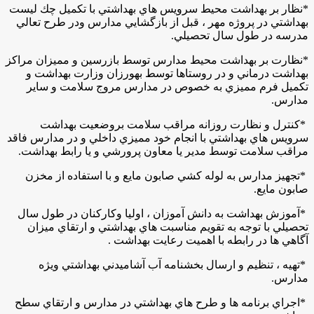
*
نظار بر بهداشت محيط سرويس هاي بهداشتي با تكميل چك ليست
بهداشتي در پروژه مهر ، قبل از بازگشايي مدارس ودر طرح تعالي
مدرسه در طول سال تحصيلي
.
*
نظارت بر بهداشت محيط مدارس توسط بازرسين و مميزان مراكز
بهداشت درماني و در روستاها توسط بهورزان وزارت بهداشت و
تكميل فرم مميزي به خصوص در مدارس مروج سلامت و ساير
مدارس
.
*
كنترل و نظارت روزانه مراقب سلامت بروضعيت بهداشت
سرويس هاي بهداشتي با انجام خود مميزي داخلي و در مدارس فاقد
مراقب سلامت توسط مدير يا معاون پرورشي و يا رابط بهداشت
.
*
تجهيز مدارس به لوله كشي صابون مايع و با استفاده از مخزن
صابون مايع
.
*
آموزش بهداشت به دانش آموزان ، اوليا وكاركنان در طول سال
تحصيلي با توجه به تقويم مناسبت هاي بهداشتي و ارتقاي ميزان
آگاهي ها در رابطه با اهميت رعايت بهداشت .
*
تهيه ، تنظيم و ارسال بخشنامه آب آشاميدني بهداشتي ويژه
مدارس.
*
اجراي برنامه ها و طرح هاي بهداشتي در مدارس و ارتقاي سطح