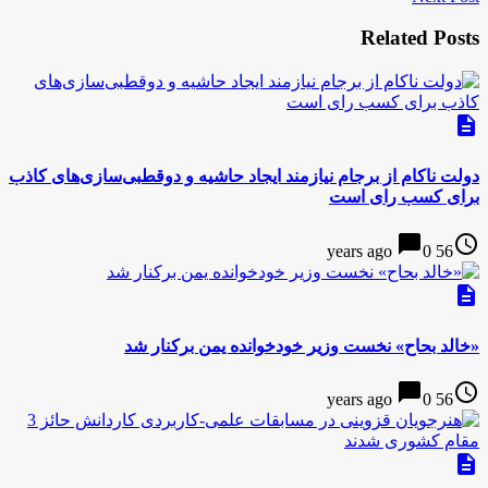
Related Posts
description
دولت ناکام از برجام نیازمند ایجاد حاشیه و دوقطبی‌سازی‌های کاذب
برای کسب رای است
chat_bubble
access_time
0
56 years ago
description
«خالد بحاح» نخست وزیر خودخوانده یمن برکنار شد
chat_bubble
access_time
0
56 years ago
description