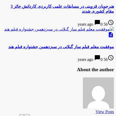
هنرجویان قزوینی در مسابقات علمی-کاربردی کاردانش حائز 3
مقام کشوری شدند
chat_bubble
access_time
0
56 years ago
description
موفقیت معلم فیلم ساز گیلانی در سیزدهمین جشنواره فیلم هند
chat_bubble
access_time
0
56 years ago
About the author
View Posts