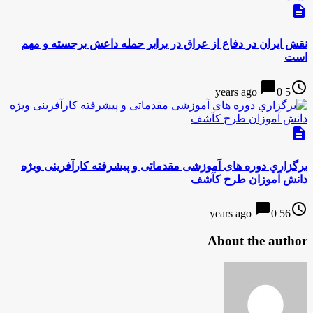
description
نقش ایران در دفاع از عراق در برابر حمله داعش برجسته و مهم
است
chat_bubble
access_time
0
5 years ago
description
برگزاري دوره های آموزشی مقدماتی و پیشرفته کارآفرینی ويژه
دانش آموزان طرح کآشف
chat_bubble
access_time
0
56 years ago
About the author