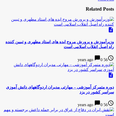
Related Posts
description
وزیرآموزش و پرورش مروج ایده های استاد مطهری و تبیین کننده
راه اصبل انقلاب اسلامی است
chat_bubble
access_time
0
56 years ago
description
دوره متمرکز آموزشی – مهارتی مدیران اردوگاههای دانش آموزی
سراسر کشور در يزد
chat_bubble
access_time
0
56 years ago