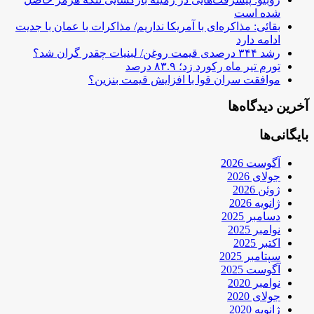
شده است
بقائی: مذاکره‌ای با آمریکا نداریم/ مذاکرات با عمان با جدیت
ادامه دارد
رشد ۳۴۴ درصدی قیمت روغن/ لبنیات چقدر گران شد؟
تورم تیر ماه رکورد زد؛ ۸۳.۹ درصد
موافقت سران قوا با افزایش قیمت بنزین؟
آخرین دیدگاه‌ها
بایگانی‌ها
آگوست 2026
جولای 2026
ژوئن 2026
ژانویه 2026
دسامبر 2025
نوامبر 2025
اکتبر 2025
سپتامبر 2025
آگوست 2025
نوامبر 2020
جولای 2020
ژانویه 2020