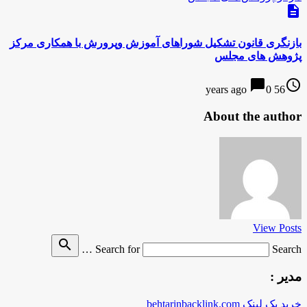
description
بازنگری قانون تشکیل شوراهای آموزش وپرورش با همکاری مرکز
پژوهش های مجلس
chat_bubble
access_time
0
56 years ago
About the author
View Posts
search
Search for
Search …
مدیر :
خرید بک لینک behtarinbacklink.com