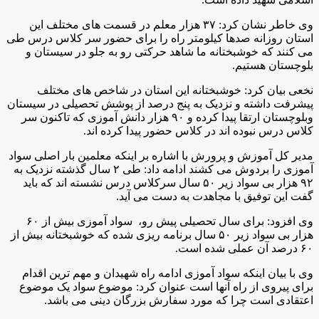
وی خاطر نشان کرد: ۳۷ هزار معلم در قسمت های مختلف این
استان روزانه صدها کیلومتر راه را برای حضور سر کلاس درس طی
می کنند که خوشبختانه ما شاهد حرکتی رو به جلو در سیستان و
بلوچستان هستیم.
نخعی بیان کرد: خوشبختانه این استان در شاخص های مختلف
پیشرفت داشته و نزدیک به پنج درصد از پوشش تحصیلی در سیستان
وبلوچستان ارتقا پیدا کرده و ۹۰ هزار دانش آموزی که تاکنون سر
کلاس درس نبوده اند در کلاس حضور پیدا کرده اند.
مدیر کل آموزش و پرورش با اشاره بر اینکه معلمین بار اصلی سواد
آموزی را بردوش می کشند ادامه داد: طی ۲ سال گذشته نزدیک به
۹۲ هزار بی سواد زیر ۵۰ سال سرکلاس درس نشسته اند که باید
گفت این توفیق با مجاهدت به دست می آید.
وی افزود: برای سال تحصیلی پیش رو، سواد آموزی بیش از ۶۰
هزار بی سواد زیر ۵۰ سال برنامه ریزی شده که خوشبختانه بیش از
۶۰ درصد آن عملی شده است.
وی با بیان اینکه سواد آموزی ادامه راه شهیدان و مهم ترین اقدام
برای پیروی از راه آنها است عنوان کرد: موضوع سواد یک موضوع
اعتقادی است چرا که مورد سفارش بزرگان دینی می باشد.