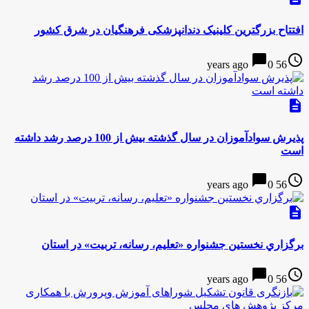
افتتاح بزرگترین کلینیک دندانپزشکی فرهنگیان در شرق کشور
chat_bubble
access_time
0
56 years ago
description
پذیرش سوادآموزان در سال گذشته بیش از 100 درصد رشد داشته
است
chat_bubble
access_time
0
56 years ago
description
برگزاري نخستین جشنواره «تعلیم، رسانه، تربیت» در استان
chat_bubble
access_time
0
56 years ago