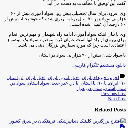
گفت این توفیق با مجاهدت به دست می آید.
وی افزود: برای سال تحصیلی پیش رو، سواد آموزی بیش از ۶۰
هزار بی سواد زیر ۵۰ سال برنامه ریزی شده که خوشبختانه بیش از
۶۰ درصد آن عملی شده است.
وی با بیان اینکه سواد آموزی ادامه راه شهیدان و مهم ترین اقدام
برای پیروی از راه آنها است عنوان کرد: موضوع سواد یک موضوع
اعتقادی است چرا که مورد سفارش بزرگان دینی می باشد.
با سواد شدن بیش از ۹۰ هزار بی سواد در استان
دانلود مستقیم تلگرام فارسی
label
آخرین خبرهای ایران
,
اخبار امروز ایران
,
اخبار ایران
,
از
,
استان
۹۰
,
ایران
,
با ۹۰
,
با استان
,
با در
,
خبر جدید
,
سواد استان
,
سواد در
,
شدن استان
,
شدن در
,
هزار
Previous Post
Next Post
Related Posts
description