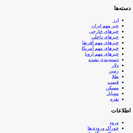
دسته‌ها
ارز
خبر مهم ایران
خبرهای خارجی
خبرهای داخلی
خبرهای مهم آفریقا
خبرهای مهم آمریکا
خبرهای مهم اروپا
دسته‌بندی نشده
دلار
زمین
طلا
قیمت
مسکن
موبایل
نقره
اطلاعات
ورود
خوراک ورودی‌ها