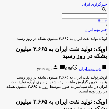
خبرگزاری ایران
search
Home
/
خبر مهم ایران
/
اوپک: تولید نفت ایران به ۳.۶۶۵ میلیون بشکه در روز رسید
اوپک: تولید نفت ایران به ۳.۶۶۵ میلیون
بشکه در روز رسید
person
chat_bubble
access_time
bookmark
خبر مهم ایران
56 years ago
0
اوپک: تولید نفت ایران به ۳.۶۶۵ میلیون بشکه در روز رسید
بنا به آخرین گزارش ماهانه ارائه شده از سوی اوپک، تولید نفت
ایران در ماه سپتامبر به طور متوسط روزانه ۳.۶۶۵ میلیون بشکه
در روز بوده است.
اوپک: تولید نفت ایران به ۳.۶۶۵ میلیون
بشکه در روز رسید