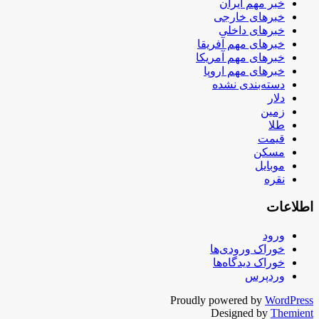
خبر مهم ایران
خبرهای خارجی
خبرهای داخلی
خبرهای مهم آفریقا
خبرهای مهم آمریکا
خبرهای مهم اروپا
دسته‌بندی نشده
دلار
زمین
طلا
قیمت
مسکن
موبایل
نقره
اطلاعات
ورود
خوراک ورودی‌ها
خوراک دیدگاه‌ها
وردپرس
Proudly powered by
WordPress
Designed by
Themient