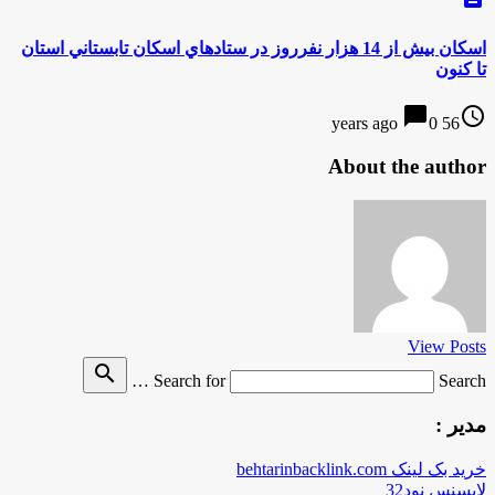
اسكان بيش از 14 هزار نفرروز در ستادهاي اسكان تابستاني استان
تا كنون
chat_bubble
access_time
0
56 years ago
About the author
View Posts
search
Search for
Search …
مدیر :
خرید بک لینک behtarinbacklink.com
لایسنس نود32