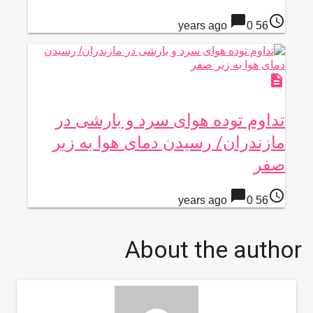
chat_bubble
access_time
0
56 years ago
description
تداوم توده هوای سرد و بارشی در
مازندران/ رسیدن دمای هوا به زیر
صفر
chat_bubble
access_time
0
56 years ago
About the author