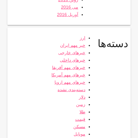
می 2016
آوریل 2016
ارز
دسته‌ها
خبر مهم ایران
خبرهای خارجی
خبرهای داخلی
خبرهای مهم آفریقا
خبرهای مهم آمریکا
خبرهای مهم اروپا
دسته‌بندی نشده
دلار
زمین
طلا
قیمت
مسکن
موبایل