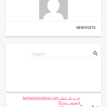
VIEW POSTS
search
Search
Search …
for
خرید بک لینک behtarinbacklink.com
لایسنس نود32
مدیر :