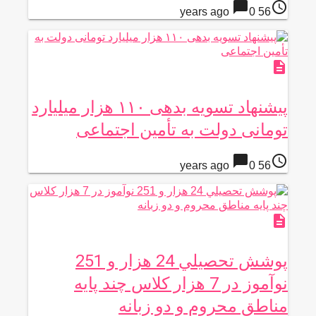
chat_bubble
access_time
0
56 years ago
description
پیشنهاد تسویه‌ بدهی ۱۱۰ هزار میلیارد
تومانی‌ دولت‌ به‌ تأمین‌ اجتماعی
chat_bubble
access_time
0
56 years ago
description
پوشش تحصيلي 24 هزار و 251
نوآموز در 7 هزار كلاس چند پايه
مناطق محروم و دو زبانه