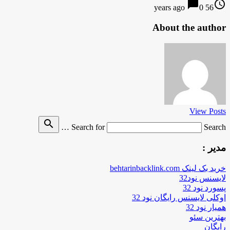
chat_bubble
access_time
0
56 years ago
About the author
View Posts
search
Search for
Search …
مدیر :
خرید بک لینک behtarinbacklink.com
لایسنس نود32
پسورد نود 32
اوکلی لایسنس رایگان نود 32
همیار نود 32
بهترین سئو
رایگان