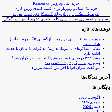
خرید آنتی ویروس Kaspersky
خرید بک لینک و رپورتاژ برای کلمه کلیدی رزین کاری
خرید بک لینک و رپورتاژ برای کلمه کلیدی چاپ تیشرت
سئو و بهینه سازی سایت برای کلمه کلیدی “خرید لباس” در گوگل
نوشته‌های تازه
روبیو: پیشرفت‌هایی در زمینه بازگشایی تنگه هرمز حاصل
شده است
بقائی: مذاکره‌ای با آمریکا نداریم/ مذاکرات با عمان با جدیت
ادامه دارد
رشد ۳۴۴ درصدی قیمت روغن/ لبنیات چقدر گران شد؟
تورم تیر ماه رکورد زد؛ ۸۳.۹ درصد
موافقت سران قوا با افزایش قیمت بنزین؟
آخرین دیدگاه‌ها
بایگانی‌ها
آگوست 2026
جولای 2026
ژوئن 2026
ژانویه 2026