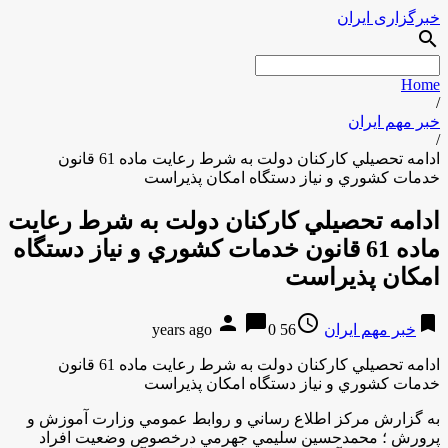
خبرگزاری ایران
search
Home
/
خبر مهم ایران
/
ادامه تحصيلي كاركنان دولت به شرط رعايت ماده 61 قانون
خدمات كشوري و نياز دستگاه امكان پذيراست
ادامه تحصيلي كاركنان دولت به شرط رعايت
ماده 61 قانون خدمات كشوري و نياز دستگاه
امكان پذيراست
person
chat_bubble
access_time
bookmark
خبر مهم ایران
56 years ago
0
ادامه تحصيلي كاركنان دولت به شرط رعايت ماده 61 قانون
خدمات كشوري و نياز دستگاه امكان پذيراست
به گزارش مركز اطلاع رساني و روابط عمومي وزارت آموزش و
پرورش ؛ محمدحسين سليمي جهرمي درخصوص وضعيت افراد