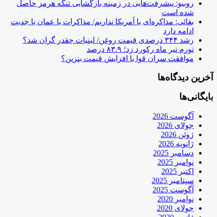
روبیو: پیشرفت‌هایی در زمینه بازگشایی تنگه هرمز حاصل
شده است
بقائی: مذاکره‌ای با آمریکا نداریم/ مذاکرات با عمان با جدیت
ادامه دارد
رشد ۳۴۴ درصدی قیمت روغن/ لبنیات چقدر گران شد؟
تورم تیر ماه رکورد زد؛ ۸۳.۹ درصد
موافقت سران قوا با افزایش قیمت بنزین؟
آخرین دیدگاه‌ها
بایگانی‌ها
آگوست 2026
جولای 2026
ژوئن 2026
ژانویه 2026
دسامبر 2025
نوامبر 2025
اکتبر 2025
سپتامبر 2025
آگوست 2025
نوامبر 2020
جولای 2020