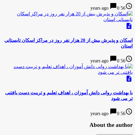
chat_bubble
access_time
0
56 years ago
description
اسكان و پذيرش بيش از 20 هزار نفر روز در مراکز اسکان تابستانی
استان
chat_bubble
access_time
0
56 years ago
description
با بهداشت روانی دانش آموزان ، اهداف تعلیم و تربیت دست یافتنی
تر می شود
chat_bubble
access_time
0
56 years ago
About the author