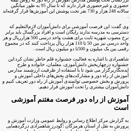
حضوری و غیرحضوری قرار دارند که تا سال 95 به طور میانگین
سالانه 248 هزار و 730 نفر تحت پوشش این آموزش‌ها قرار گرفته‌اند
.
وی گفت: این فرصت آموزشی برای دانش‌آموزان لازم‌التعلیم که
دسترسی به مدرسه ندارند رایگان است و افراد بزرگسال باید برابر
نرخ مصوب شهریه ثابت برای هشت واحد درسی 500 هزارريال و هر
واحد درسی نیز بین 50 تا 110 هزار ريال پرداخت کنند که در مجموع
رقمی بین یک میلیون و 500تا دو میلیون ريال است .
شاهمرادی با اشاره به فعالیت جشنواره قلم خاطر نشان کرد:این
جشنواره درچهاربخش دانش‌آموزی، معلمان، خانواده و طرح
ایده‌نگاربرگزار می شود تا با استفاده از ظرفیت ارزشمند مدارس
آموزش از راه دور و مشارکت‌های بخش‌های داخلی آموزش و
پرورش و بخش خصوصی توانمندی آموزش از راه دور تعریف کنیم و
دانش‌آموزان بیشتری را تحت آموزش قرار دهیم.
آموزش از راه دور فرصت مغتنم آموزشی
است
به گزارش مركز اطلاع رساني و روابط عمومي وزارت آموزش و
پرورش به نقل از استان هرمزگان ؛گودرز شاهمرادی درگردهمایی