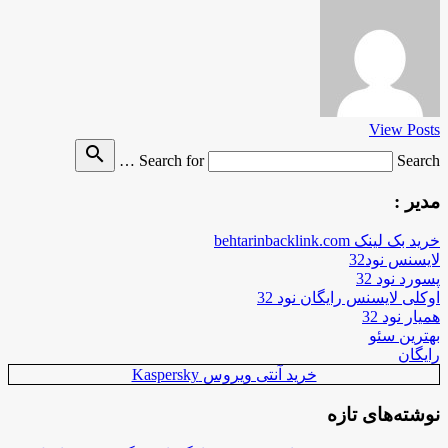
View Posts
search
Search for
Search …
مدیر :
خرید بک لینک behtarinbacklink.com
لایسنس نود32
پسورد نود 32
اوکلی لایسنس رایگان نود 32
همیار نود 32
بهترین سئو
رایگان
خرید آنتی ویروس Kaspersky
نوشته‌های تازه