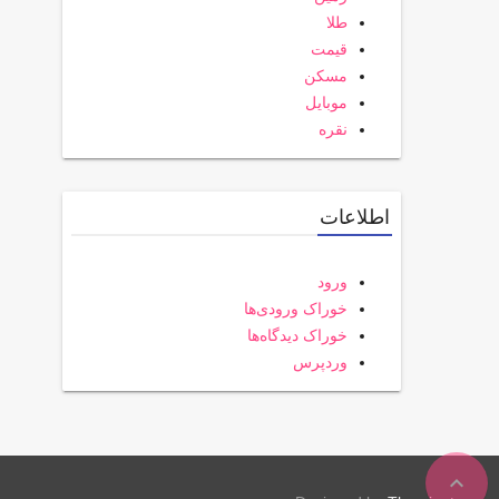
طلا
قیمت
مسکن
موبایل
نقره
اطلاعات
ورود
خوراک ورودی‌ها
خوراک دیدگاه‌ها
وردپرس
expand_less