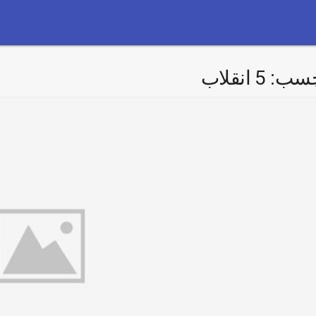
چسب:
5 انقلاب