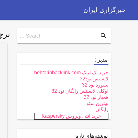
خبرگزاری ایران
بر
Search
search
Search …
for
مدیر :
خرید بک لینک behtarinbacklink.com
لایسنس نود32
پسورد نود 32
اوکلی لایسنس رایگان نود 32
همیار نود 32
بهترین سئو
رایگان
خرید آنتی ویروس Kaspersky
نوشته‌های تازه