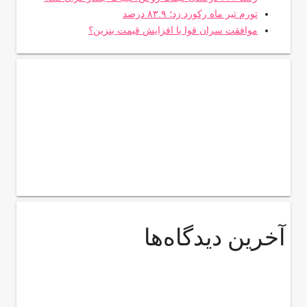
تورم تیر ماه رکورد زد؛ ۸۳.۹ درصد
موافقت سران قوا با افزایش قیمت بنزین؟
آخرین دیدگاه‌ها