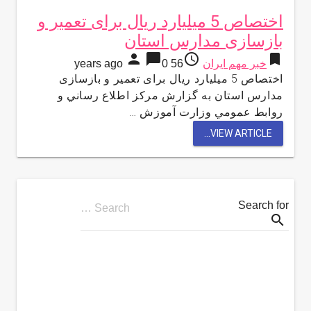
اختصاص 5 میلیارد ریال برای تعمیر و
بازسازی مدارس استان
person
chat_bubble
access_time
bookmark
خبر مهم ایران
56 years ago
0
اختصاص 5 میلیارد ریال برای تعمیر و بازسازی
مدارس استان به گزارش مركز اطلاع رساني و
روابط عمومي وزارت آموزش …
VIEW ARTICLE...
Search for
Search …
search