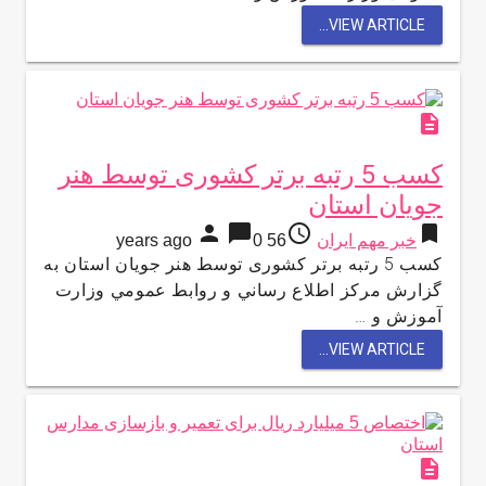
VIEW ARTICLE...
description
کسب 5 رتبه برتر کشوری توسط هنر
جویان استان
person
chat_bubble
access_time
bookmark
خبر مهم ایران
56 years ago
0
کسب 5 رتبه برتر کشوری توسط هنر جویان استان به
گزارش مركز اطلاع رساني و روابط عمومي وزارت
آموزش و …
VIEW ARTICLE...
description