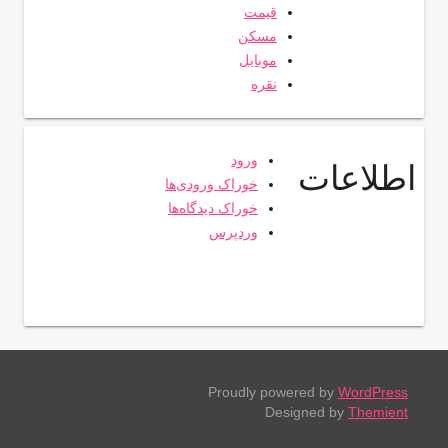
قیمت
مسکن
موبایل
نقره
ورود
اطلاعات
خوراک ورودی‌ها
خوراک دیدگاه‌ها
وردپرس
Proudly powered by
WordPress
Designed by
Themient