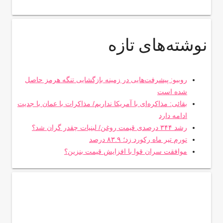
نوشته‌های تازه
روبیو: پیشرفت‌هایی در زمینه بازگشایی تنگه هرمز حاصل
شده است
بقائی: مذاکره‌ای با آمریکا نداریم/ مذاکرات با عمان با جدیت
ادامه دارد
رشد ۳۴۴ درصدی قیمت روغن/ لبنیات چقدر گران شد؟
تورم تیر ماه رکورد زد؛ ۸۳.۹ درصد
موافقت سران قوا با افزایش قیمت بنزین؟