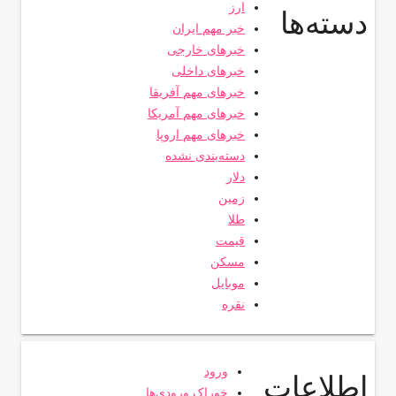
ارز
دسته‌ها
خبر مهم ایران
خبرهای خارجی
خبرهای داخلی
خبرهای مهم آفریقا
خبرهای مهم آمریکا
خبرهای مهم اروپا
دسته‌بندی نشده
دلار
زمین
طلا
قیمت
مسکن
موبایل
نقره
ورود
اطلاعات
خوراک ورودی‌ها