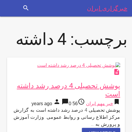
search
خبرگزاری ایران
برچسب:
4 داشته
description
پوشش تحصیلی 4 درصد رشد داشته
است
person
chat_bubble
access_time
bookmark
خبر مهم ایران
56 years ago
0
پوشش تحصیلی 4 درصد رشد داشته است به گزارش
مركز اطلاع رسانی و روابط عمومی وزارت آموزش
و پرورش به …