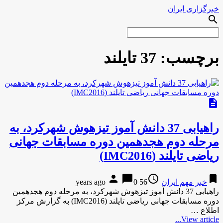
خبرگزاری ایران
search
برچسب:
37 تایلند
description
راهیابی 37 دانش آموز تیزهوش شهرکرد، به
مرحله دوم هجدهمین دوره مسابقات جهانی
ریاضی تایلند (IMC2016)
person
chat_bubble
access_time
bookmark
خبر مهم ایران
56 years ago
0
راهیابی 37 دانش آموز تیزهوش شهرکرد، به مرحله دوم هجدهمین
دوره مسابقات جهانی ریاضی تایلند (IMC2016) به گزارش مركز
اطلاع …
View article...