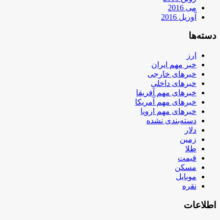
می 2016
آوریل 2016
دسته‌ها
ارز
خبر مهم ایران
خبرهای خارجی
خبرهای داخلی
خبرهای مهم آفریقا
خبرهای مهم آمریکا
خبرهای مهم اروپا
دسته‌بندی نشده
دلار
زمین
طلا
قیمت
مسکن
موبایل
نقره
اطلاعات