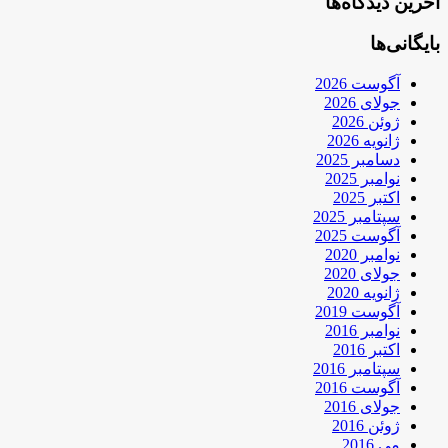
آخرین دیدگاه‌ها
بایگانی‌ها
آگوست 2026
جولای 2026
ژوئن 2026
ژانویه 2026
دسامبر 2025
نوامبر 2025
اکتبر 2025
سپتامبر 2025
آگوست 2025
نوامبر 2020
جولای 2020
ژانویه 2020
آگوست 2019
نوامبر 2016
اکتبر 2016
سپتامبر 2016
آگوست 2016
جولای 2016
ژوئن 2016
می 2016