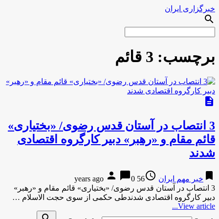
خبرگزاری ایران
search
برچسب:
3 قائم
description
3 انتصاب در آستان قدس رضوی/ «بختیاری»
قائم مقام و «رهبر» دبیر کارگروه اقتصادی
شدند
person
chat_bubble
access_time
bookmark
خبر مهم ایران
56 years ago
0
3 انتصاب در آستان قدس رضوی/ «بختیاری» قائم مقام و «رهبر»
دبیر کارگروه اقتصادی شدندطی حکمی از سوی حجت الاسلام …
View article...
search