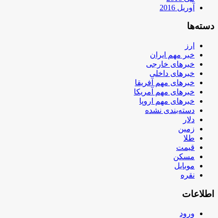
آوریل 2016
دسته‌ها
ارز
خبر مهم ایران
خبرهای خارجی
خبرهای داخلی
خبرهای مهم آفریقا
خبرهای مهم آمریکا
خبرهای مهم اروپا
دسته‌بندی نشده
دلار
زمین
طلا
قیمت
مسکن
موبایل
نقره
اطلاعات
ورود