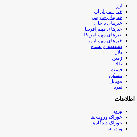
ارز
خبر مهم ایران
خبرهای خارجی
خبرهای داخلی
خبرهای مهم آفریقا
خبرهای مهم آمریکا
خبرهای مهم اروپا
دسته‌بندی نشده
دلار
زمین
طلا
قیمت
مسکن
موبایل
نقره
اطلاعات
ورود
خوراک ورودی‌ها
خوراک دیدگاه‌ها
وردپرس