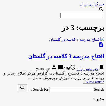
خبرگزاری ایران
search
برچسب:
3 در
description
افتتاح مدرسه 3 كلاسه در گلستان
person
chat_bubble
access_time
bookmark
خبر مهم ایران
56 years ago
0
افتتاح مدرسه 3 كلاسه در گلستان به گزارش مركز اطلاع رساني و
روابط عمومي وزارت آموزش و پرورش به نقل …
View article...
search
Search for
Search …
مدیر :