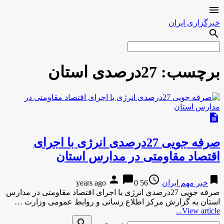

خبرگزاری ایران
search
برچسب:
27درصدی استان
description
صرفه جویی 27درصدی انرژی با اجرای
اقتصاد مقاومتی در مدارس استان
person
chat_bubble
access_time
bookmark
خبر مهم ایران
56 years ago
0
صرفه جویی 27درصدی انرژی با اجرای اقتصاد مقاومتی در مدارس
استان به گزارش مركز اطلاع رسانی و روابط عمومی وزارت …
View article...
Search
search