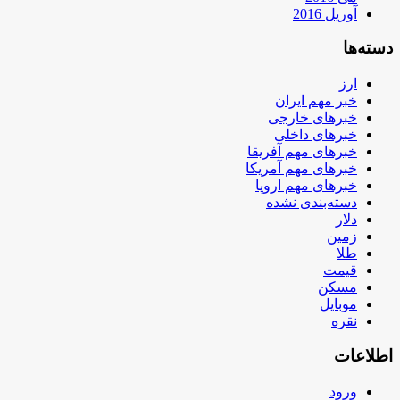
آوریل 2016
دسته‌ها
ارز
خبر مهم ایران
خبرهای خارجی
خبرهای داخلی
خبرهای مهم آفریقا
خبرهای مهم آمریکا
خبرهای مهم اروپا
دسته‌بندی نشده
دلار
زمین
طلا
قیمت
مسکن
موبایل
نقره
اطلاعات
ورود