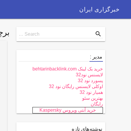
خبرگزاری ایران
بر
Search
search
Search …
for
مدیر :
خرید بک لینک behtarinbacklink.com
لایسنس نود32
پسورد نود 32
اوکلی لایسنس رایگان نود 32
همیار نود 32
بهترین سئو
رایگان
خرید آنتی ویروس Kaspersky
نوشته‌های تازه