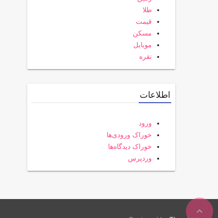
طلا
قیمت
مسکن
موبایل
نقره
اطلاعات
ورود
خوراک ورودی‌ها
خوراک دیدگاه‌ها
وردپرس
expand_less