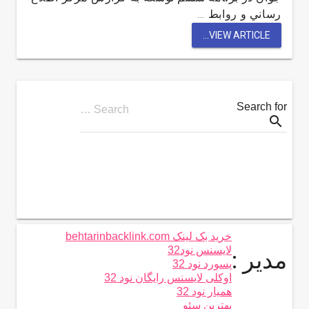
رساني و روابط …
VIEW ARTICLE...
Search for
Search …
search
خرید بک لینک behtarinbacklink.com
لایسنس نود32
مدیر :
پسورد نود 32
اوکلی لایسنس رایگان نود 32
همیار نود 32
بهترین سئو