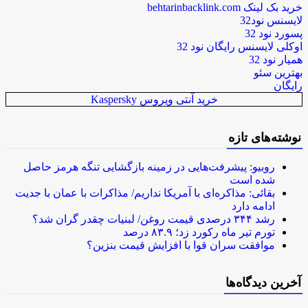
خرید بک لینک behtarinbacklink.com
لایسنس نود32
پسورد نود 32
اوکلی لایسنس رایگان نود 32
همیار نود 32
بهترین سئو
رایگان
خرید آنتی ویروس Kaspersky
نوشته‌های تازه
روبیو: پیشرفت‌هایی در زمینه بازگشایی تنگه هرمز حاصل
شده است
بقائی: مذاکره‌ای با آمریکا نداریم/ مذاکرات با عمان با جدیت
ادامه دارد
رشد ۳۴۴ درصدی قیمت روغن/ لبنیات چقدر گران شد؟
تورم تیر ماه رکورد زد؛ ۸۳.۹ درصد
موافقت سران قوا با افزایش قیمت بنزین؟
آخرین دیدگاه‌ها