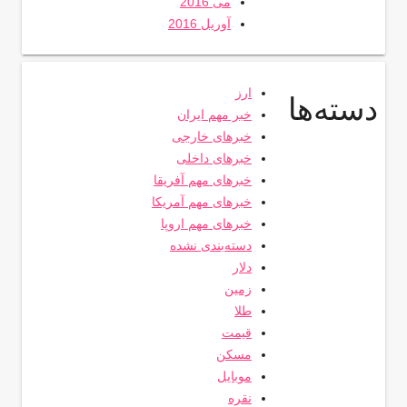
می 2016
آوریل 2016
ارز
دسته‌ها
خبر مهم ایران
خبرهای خارجی
خبرهای داخلی
خبرهای مهم آفریقا
خبرهای مهم آمریکا
خبرهای مهم اروپا
دسته‌بندی نشده
دلار
زمین
طلا
قیمت
مسکن
موبایل
نقره