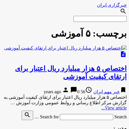
خبرگزاری ایران
search
برچسب:
۵ آموزشی
description
اختصاص ۵ هزار میلیارد ریال اعتبار برای
ارتقای کیفیت آموزشی
person
chat_bubble
access_time
bookmark
خبر مهم ایران
56 years ago
0
اختصاص ۵ هزار میلیارد ریال اعتبار برای ارتقای کیفیت آموزشی به
گزارش مركز اطلاع رساني و روابط عمومي وزارت آموزش …
View article...
search
Search for
Search …
مدیر :