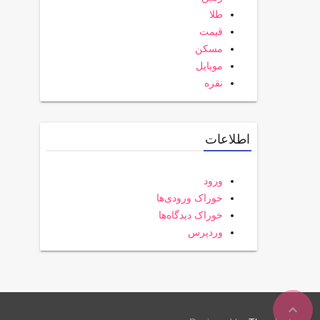
طلا
قیمت
مسکن
موبایل
نقره
اطلاعات
ورود
خوراک ورودی‌ها
خوراک دیدگاه‌ها
وردپرس
expand_less