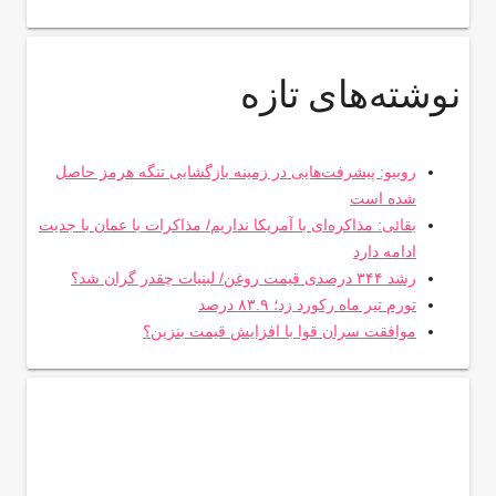
نوشته‌های تازه
روبیو: پیشرفت‌هایی در زمینه بازگشایی تنگه هرمز حاصل
شده است
بقائی: مذاکره‌ای با آمریکا نداریم/ مذاکرات با عمان با جدیت
ادامه دارد
رشد ۳۴۴ درصدی قیمت روغن/ لبنیات چقدر گران شد؟
تورم تیر ماه رکورد زد؛ ۸۳.۹ درصد
موافقت سران قوا با افزایش قیمت بنزین؟