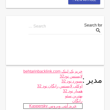
Search for
Search …
search
خرید بک لینک behtarinbacklink.com
لایسنس نود32
مدیر :
پسورد نود 32
اوکلی لایسنس رایگان نود 32
همیار نود 32
بهترین سئو
رایگان
خرید آنتی ویروس Kaspersky