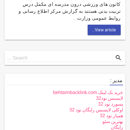
کانون های ورزشی درون مدرسه ای مکمل درس
تربیت بدنی هستند به گزارش مركز اطلاع رسانی و
روابط عمومی وزارت …
View article...
Search
search
Search …
for
مدیر :
خرید بک لینک behtarinbacklink.com
لایسنس نود32
پسورد نود 32
اوکلی لایسنس رایگان نود 32
همیار نود 32
بهترین سئو
رایگان