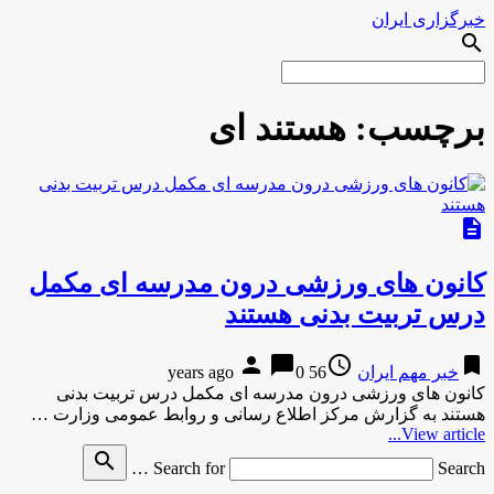
خبرگزاری ایران
search
برچسب:
هستند ای
description
کانون های ورزشی درون مدرسه ای مکمل
درس تربیت بدنی هستند
person
chat_bubble
access_time
bookmark
خبر مهم ایران
56 years ago
0
کانون های ورزشی درون مدرسه ای مکمل درس تربیت بدنی
هستند به گزارش مركز اطلاع رسانی و روابط عمومی وزارت …
View article...
search
Search for
Search …