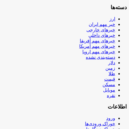
دسته‌ها
ارز
خبر مهم ایران
خبرهای خارجی
خبرهای داخلی
خبرهای مهم آفریقا
خبرهای مهم آمریکا
خبرهای مهم اروپا
دسته‌بندی نشده
دلار
زمین
طلا
قیمت
مسکن
موبایل
نقره
اطلاعات
ورود
خوراک ورودی‌ها