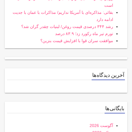
است
بقائی: مذاکره‌ای با آمریکا نداریم/ مذاکرات با عمان با جدیت
ادامه دارد
رشد ۳۴۴ درصدی قیمت روغن/ لبنیات چقدر گران شد؟
تورم تیر ماه رکورد زد؛ ۸۳.۹ درصد
موافقت سران قوا با افزایش قیمت بنزین؟
آخرین دیدگاه‌ها
بایگانی‌ها
آگوست 2026