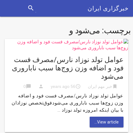
search
خبرگزاری ایران
برچسب:
می‌شود و
عوامل تولد نوزاد نارس/مصرف فست
فود‌ و اضافه وزن زوج‌ها سبب ناباروری
می‌شود
chat_bubble
person
access_time
bookmark
خبر مهم ایران
56 years ago
0
عوامل تولد نوزاد نارس/مصرف فست فود‌ و اضافه
وزن زوج‌ها سبب ناباروری می‌شودفوق‌تخصص نوزادان
با بیان اینکه امروزه تولد نوزاد …
View article...