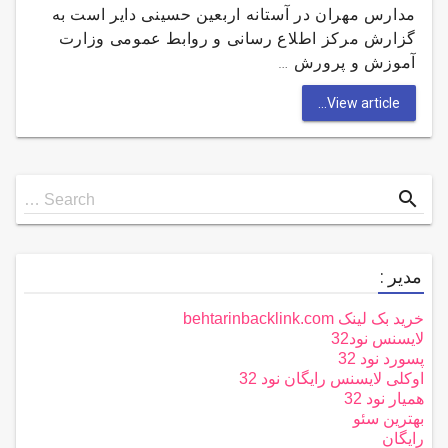
مدارس مهران در آستانه اربعین حسینی دایر است به
گزارش مرکز اطلاع رسانی و روابط عمومی وزارت
آموزش و پرورش …
View article...
Search
search
Search …
for
مدیر :
خرید بک لینک behtarinbacklink.com
لایسنس نود32
پسورد نود 32
اوکلی لایسنس رایگان نود 32
همیار نود 32
بهترین سئو
رایگان