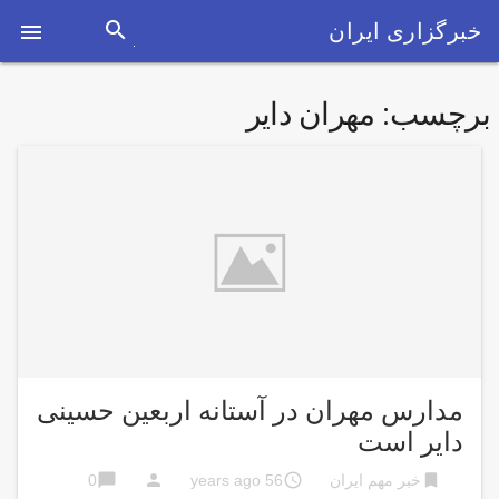
search
خبرگزاری ایران

برچسب:
مهران دایر
مدارس مهران در آستانه اربعین حسینی
دایر است
chat_bubble
person
access_time
bookmark
خبر مهم ایران
56 years ago
0