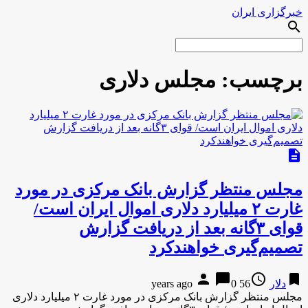
خبرگزاری ایران
search
برچسب:
مجلس دلاری
description
مجلس منتظر گزارش بانک مرکزی در مورد
غارت ۲ میلیارد دلاری اموال ایران است/
قوای ۳گانه بعد از دریافت گزارش
تصمیم‌گیری خواهندکرد
person
chat_bubble
access_time
bookmark
دلار
56 years ago
0
مجلس منتظر گزارش بانک مرکزی در مورد غارت ۲ میلیارد دلاری