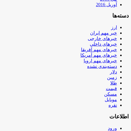
آوریل 2016
دسته‌ها
ارز
خبر مهم ایران
خبرهای خارجی
خبرهای داخلی
خبرهای مهم آفریقا
خبرهای مهم آمریکا
خبرهای مهم اروپا
دسته‌بندی نشده
دلار
زمین
طلا
قیمت
مسکن
موبایل
نقره
اطلاعات
ورود