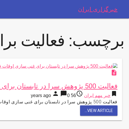
خبرگزاری ایران
برچسب:
فعالیت برا
description
فعالیت 500 پژوهش سرا در تابستان برای غنی سازی اوقات فراغت دانش آموزان
person
chat_bubble
access_time
bookmark
خبر مهم ایران
56 years ago
0
فعالیت 500 پژوهش سرا در تابستان برای غنی سازی اوقات فراغت دانش آموزان به گزارش مركز اطلاع رساني و روابط …
VIEW ARTICLE...