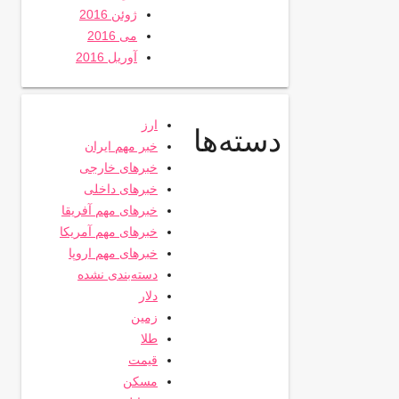
ژوئن 2016
می 2016
آوریل 2016
ارز
دسته‌ها
خبر مهم ایران
خبرهای خارجی
خبرهای داخلی
خبرهای مهم آفریقا
خبرهای مهم آمریکا
خبرهای مهم اروپا
دسته‌بندی نشده
دلار
زمین
طلا
قیمت
مسکن