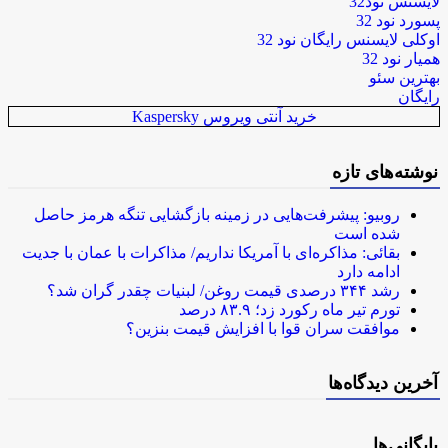
لایسنس نود32
پسورد نود 32
اوکلی لایسنس رایگان نود 32
همیار نود 32
بهترین سئو
رایگان
خرید آنتی ویروس Kaspersky
نوشته‌های تازه
روبیو: پیشرفت‌هایی در زمینه بازگشایی تنگه هرمز حاصل
شده است
بقائی: مذاکره‌ای با آمریکا نداریم/ مذاکرات با عمان با جدیت
ادامه دارد
رشد ۳۴۴ درصدی قیمت روغن/ لبنیات چقدر گران شد؟
تورم تیر ماه رکورد زد؛ ۸۳.۹ درصد
موافقت سران قوا با افزایش قیمت بنزین؟
آخرین دیدگاه‌ها
بایگانی‌ها