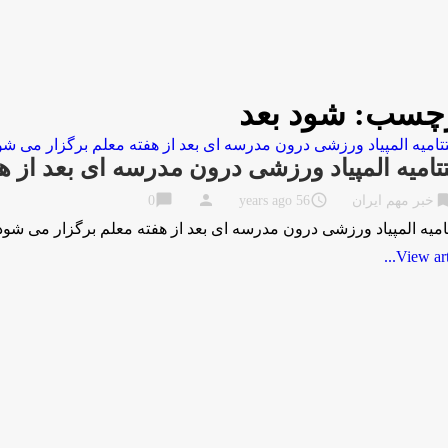
چسب:
شود بعد
تامیه المپیاد ورزشی درون مدرسه ای بعد از ه
chat_bubble
person
access_time
bookma
خبر مهم ایران
56 years ago
0
امیه المپیاد ورزشی درون مدرسه ای بعد از هفته معلم برگزار می ش
View artic