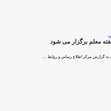
فته معلم برگزار می شود
ود به گزارش مركز اطلاع رساني و روابط …