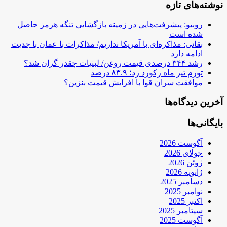
نوشته‌های تازه
روبیو: پیشرفت‌هایی در زمینه بازگشایی تنگه هرمز حاصل
شده است
بقائی: مذاکره‌ای با آمریکا نداریم/ مذاکرات با عمان با جدیت
ادامه دارد
رشد ۳۴۴ درصدی قیمت روغن/ لبنیات چقدر گران شد؟
تورم تیر ماه رکورد زد؛ ۸۳.۹ درصد
موافقت سران قوا با افزایش قیمت بنزین؟
آخرین دیدگاه‌ها
بایگانی‌ها
آگوست 2026
جولای 2026
ژوئن 2026
ژانویه 2026
دسامبر 2025
نوامبر 2025
اکتبر 2025
سپتامبر 2025
آگوست 2025