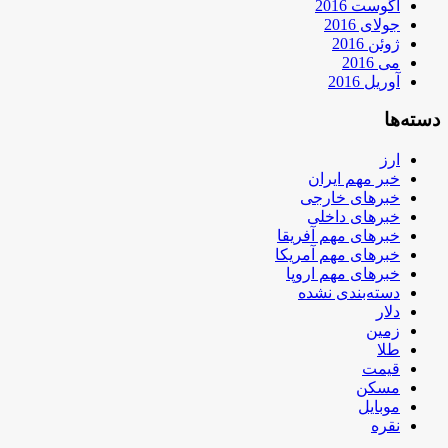
آگوست 2016
جولای 2016
ژوئن 2016
می 2016
آوریل 2016
دسته‌ها
ارز
خبر مهم ایران
خبرهای خارجی
خبرهای داخلی
خبرهای مهم آفریقا
خبرهای مهم آمریکا
خبرهای مهم اروپا
دسته‌بندی نشده
دلار
زمین
طلا
قیمت
مسکن
موبایل
نقره