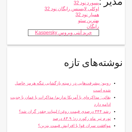
مدیر :
پسورد نود 32
اوکلی لایسنس رایگان نود 32
همیار نود 32
بهترین سئو
رایگان
خرید آنتی ویروس Kaspersky
نوشته‌های تازه
روبیو: پیشرفت‌هایی در زمینه بازگشایی تنگه هرمز حاصل
شده است
بقائی: مذاکره‌ای با آمریکا نداریم/ مذاکرات با عمان با جدیت
ادامه دارد
رشد ۳۴۴ درصدی قیمت روغن/ لبنیات چقدر گران شد؟
تورم تیر ماه رکورد زد؛ ۸۳.۹ درصد
موافقت سران قوا با افزایش قیمت بنزین؟