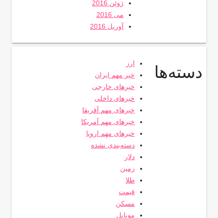
ژوئن 2016
می 2016
آوریل 2016
ارز
دسته‌ها
خبر مهم ایران
خبرهای خارجی
خبرهای داخلی
خبرهای مهم آفریقا
خبرهای مهم آمریکا
خبرهای مهم اروپا
دسته‌بندی نشده
دلار
زمین
طلا
قیمت
مسکن
موبایل