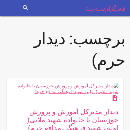
search
خبرگزاری ایران
برچسب:
دیدار
حرم)
description
دیدار مدیركل آموزش و پرورش
خوزستان با خانواده شهید ملایی(
اولین شهید فرهنگی مدافع حرم)