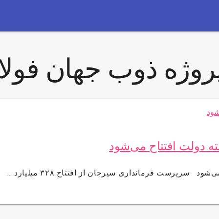
روژه ذوب جهان فولا
ته دولت افتتاح می‌شود
 سرپرست فرمانداری سیرجان از افتتاح ۳۲۸ میلیارد …