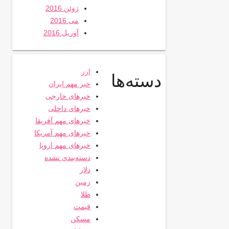
ژوئن 2016
می 2016
آوریل 2016
ارز
دسته‌ها
خبر مهم ایران
خبرهای خارجی
خبرهای داخلی
خبرهای مهم آفریقا
خبرهای مهم آمریکا
خبرهای مهم اروپا
دسته‌بندی نشده
دلار
زمین
طلا
قیمت
مسکن