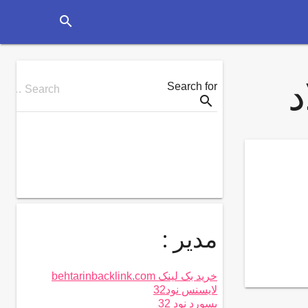
search
د
Search for
Search …
search
مدیر :
خرید بک لینک behtarinbacklink.com
لایسنس نود32
پسورد نود 32