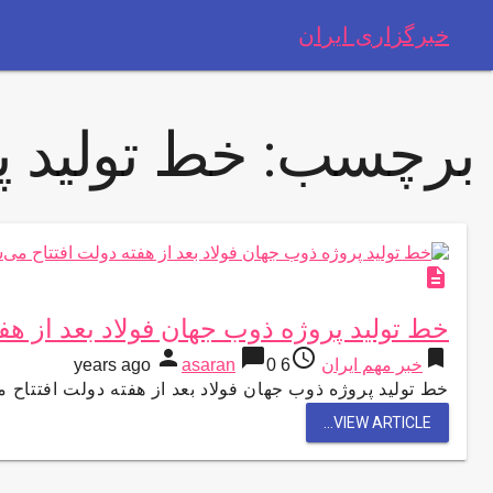
خبرگزاری ایران
برچسب:
خط تولید پ
description
خط تولید پروژه ذوب جهان فولاد بعد از هف
person
chat_bubble
access_time
bookmark
خبر مهم ایران
6 years ago
0
asaran
خط تولید پروژه ذوب جهان فولاد بعد از هفته دولت افتتاح می‌شود
VIEW ARTICLE...