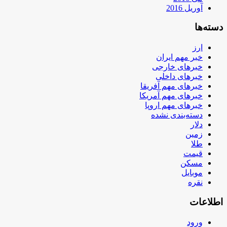
آوریل 2016
دسته‌ها
ارز
خبر مهم ایران
خبرهای خارجی
خبرهای داخلی
خبرهای مهم آفریقا
خبرهای مهم آمریکا
خبرهای مهم اروپا
دسته‌بندی نشده
دلار
زمین
طلا
قیمت
مسکن
موبایل
نقره
اطلاعات
ورود