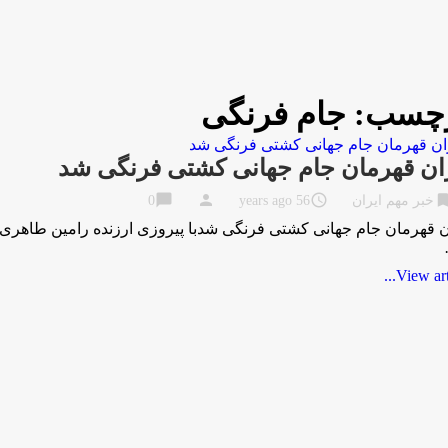
چسب:
جام فرنگی
ان قهرمان جام جهانی کشتی فرنگی شد
chat_bubble
person
access_time
bookma
خبر مهم ایران
56 years ago
0
ن قهرمان جام جهانی کشتی فرنگی شدبا پیروزی ارزنده رامین طاهر
View artic