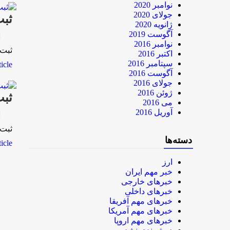
نوامبر 2020
جولای 2020
ثبت نام بيش 
ژانویه 2020
آگوست 2019
rk
نوامبر 2016
ثبت نام بيش از 12ميليون
اکتبر 2016
سپتامبر 2016
le...
آگوست 2016
جولای 2016
ژوئن 2016
ثبت نام بيش 
می 2016
آوریل 2016
rk
ثبت نام بيش از 11 ميلي
دسته‌ها
le...
ارز
خبر مهم ایران
خبرهای خارجی
خبرهای داخلی
خبرهای مهم آفریقا
خبرهای مهم آمریکا
خبرهای مهم اروپا