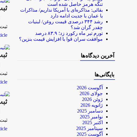
تنگه هرمز حاصل شده است
ثبت نام بيش 
بقائی: مذاکره‌ای با آمریکا نداریم/ مذاکرات
با عمان با جدیت ادامه دارد
rk
رشد ۳۴۴ درصدی قیمت روغن/ لبنیات
ثبت نام بيش از 12ميليون
چقدر گران شد؟
تورم تیر ماه رکورد زد؛ ۸۳.۹ درصد
le...
موافقت سران قوا با افزایش قیمت بنزین؟
ثبت نام بيش 
آخرین دیدگاه‌ها
rk
ثبت نام بيش از 12ميليون
بایگانی‌ها
le...
آگوست 2026
جولای 2026
ژوئن 2026
ثبت نام بيش 
ژانویه 2026
دسامبر 2025
rk
نوامبر 2025
ثبت نام بيش از 12ميليون
اکتبر 2025
سپتامبر 2025
le...
آگوست 2025