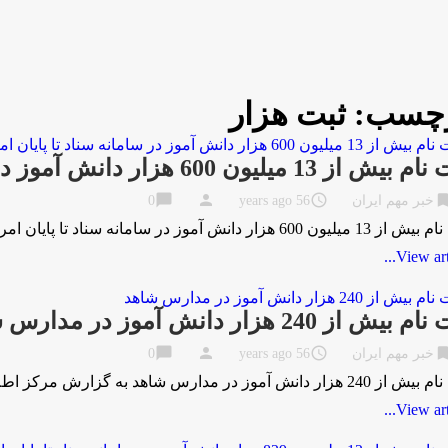
چسب:
ثبت هزار
از 13 ميليون 600 هزار دانش آموز در سامانه سناد تا پايان امروز
chat_bubble
person
access_time
bookma
خبر مهم ایران
56 years ago
0
ن 600 هزار دانش آموز در سامانه سناد تا پايان امروز به گزارش مركز اطلاع …
View artic
بیش از 240 هزار دانش آموز در مدارس شاهد
chat_bubble
person
access_time
bookma
خبر مهم ایران
56 years ago
0
دانش آموز در مدارس شاهد به گزارش مرکز اطلاع رسانی وروابط عمومی وزارت آموزش …
View artic