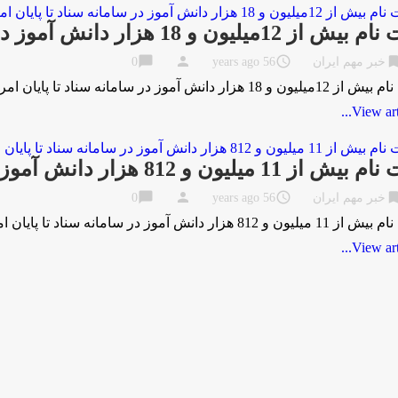
از 12ميليون و 18 هزار دانش آموز در سامانه سناد تا پايان امروز
chat_bubble
person
access_time
bookma
خبر مهم ایران
56 years ago
0
 و 18 هزار دانش آموز در سامانه سناد تا پايان امروز به گزارش مركز اطلاع …
View artic
از 11 ميليون و 812 هزار دانش آموز در سامانه سناد تا پايان امروز
chat_bubble
person
access_time
bookma
خبر مهم ایران
56 years ago
0
ون و 812 هزار دانش آموز در سامانه سناد تا پايان امروز به گزارش مركز …
View artic