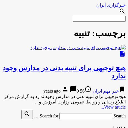
خبرگزاری ایران
search
برچسب:
تنبیه
description
هیچ توجیهی برای تنبیه بدنی در مدارس وجود
ندارد
person
chat_bubble
access_time
bookmark
خبر مهم ایران
56 years ago
0
هیچ توجیهی برای تنبیه بدنی در مدارس وجود ندارد به گزارش مركز
اطلاع رسانی و روابط عمومی وزارت آموزش و …
View article...
search
Search for
Search …
مدیر :