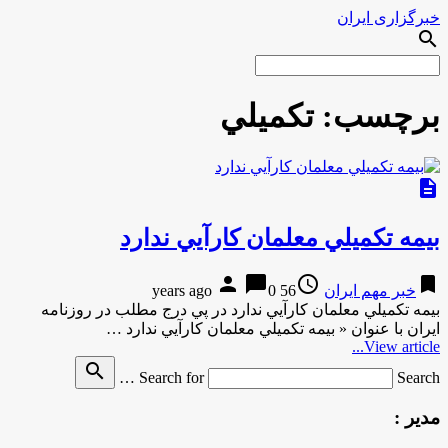
خبرگزاری ایران
search
برچسب:
تكميلي
description
بيمه تكميلي معلمان كارآيي ندارد
person
chat_bubble
access_time
bookmark
خبر مهم ایران
56 years ago
0
بيمه تكميلي معلمان كارآيي ندارد در پي درج مطلب در روزنامه
ايران با عنوان « بيمه تكميلي معلمان كارآيي ندارد …
View article...
search
Search for
Search …
مدیر :