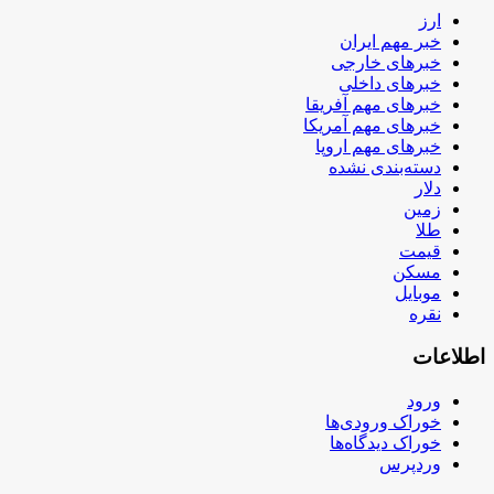
ارز
خبر مهم ایران
خبرهای خارجی
خبرهای داخلی
خبرهای مهم آفریقا
خبرهای مهم آمریکا
خبرهای مهم اروپا
دسته‌بندی نشده
دلار
زمین
طلا
قیمت
مسکن
موبایل
نقره
اطلاعات
ورود
خوراک ورودی‌ها
خوراک دیدگاه‌ها
وردپرس