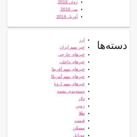
ژوئن 2016
می 2016
آوریل 2016
ارز
دسته‌ها
خبر مهم ایران
خبرهای خارجی
خبرهای داخلی
خبرهای مهم آفریقا
خبرهای مهم آمریکا
خبرهای مهم اروپا
دسته‌بندی نشده
دلار
زمین
طلا
قیمت
مسکن
موبایل