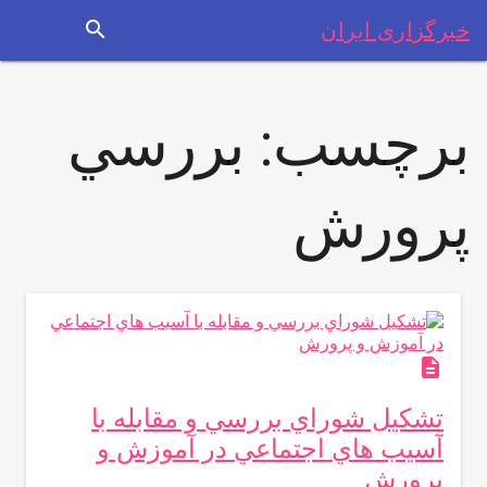
search
خبرگزاری ایران
برچسب:
بررسي
پرورش
description
تشكيل شوراي بررسي و مقابله با
آسيب هاي اجتماعي در آموزش و
پرورش