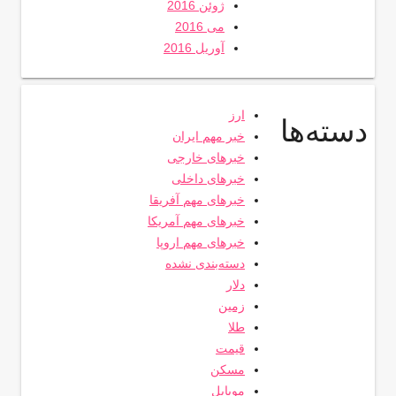
ژوئن 2016
می 2016
آوریل 2016
ارز
دسته‌ها
خبر مهم ایران
خبرهای خارجی
خبرهای داخلی
خبرهای مهم آفریقا
خبرهای مهم آمریکا
خبرهای مهم اروپا
دسته‌بندی نشده
دلار
زمین
طلا
قیمت
مسکن
موبایل