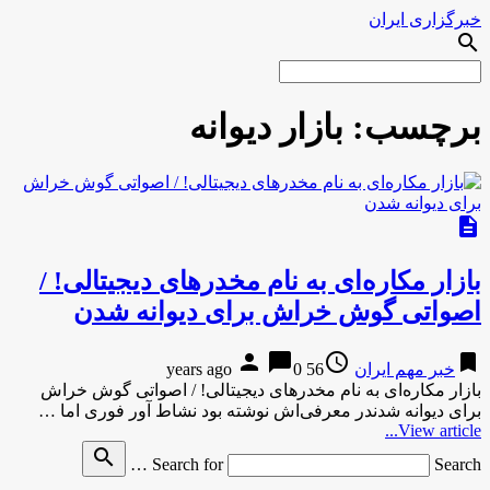
خبرگزاری ایران
search
برچسب:
بازار دیوانه
description
بازار مکاره‌ای به نام مخدرهای دیجیتالی! /
اصواتی گوش خراش برای دیوانه شدن
person
chat_bubble
access_time
bookmark
خبر مهم ایران
56 years ago
0
بازار مکاره‌ای به نام مخدرهای دیجیتالی! / اصواتی گوش خراش
برای دیوانه شدندر معرفی‌اش نوشته بود نشاط آور فوری اما …
View article...
search
Search for
Search …