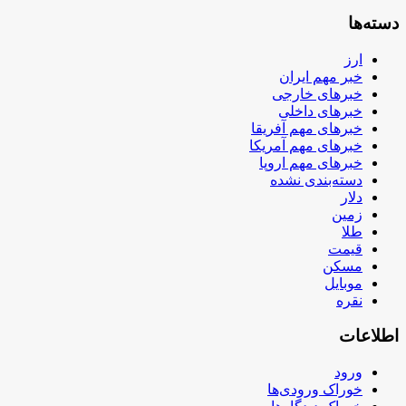
دسته‌ها
ارز
خبر مهم ایران
خبرهای خارجی
خبرهای داخلی
خبرهای مهم آفریقا
خبرهای مهم آمریکا
خبرهای مهم اروپا
دسته‌بندی نشده
دلار
زمین
طلا
قیمت
مسکن
موبایل
نقره
اطلاعات
ورود
خوراک ورودی‌ها