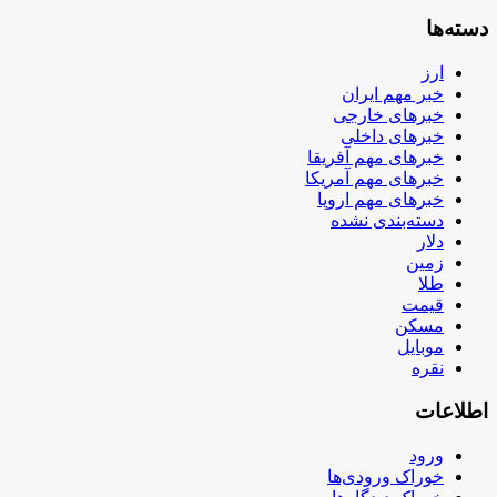
دسته‌ها
ارز
خبر مهم ایران
خبرهای خارجی
خبرهای داخلی
خبرهای مهم آفریقا
خبرهای مهم آمریکا
خبرهای مهم اروپا
دسته‌بندی نشده
دلار
زمین
طلا
قیمت
مسکن
موبایل
نقره
اطلاعات
ورود
خوراک ورودی‌ها