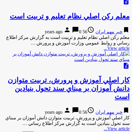
description
معلم ركن اصلي نظام تعليم و تربيت است
person
chat_bubble
access_time
bookmark
خبر مهم ایران
56 years ago
0
معلم ركن اصلي نظام تعليم و تربيت است به گزارش مركز اطلاع
رساني و روابط عمومي وزارت آموزش و پرورش …
View article...
description
كار اصلي آموزش و پرورش، تربيت متوازن
دانش آموزان بر مبناي سند تحول بنيادين
است
person
chat_bubble
access_time
bookmark
خبر مهم ایران
56 years ago
0
كار اصلي آموزش و پرورش، تربيت متوازن دانش آموزان بر مبناي
سند تحول بنيادين است به گزارش مركز اطلاع رساني …
View article...