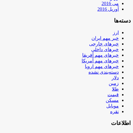
می 2016
آوریل 2016
دسته‌ها
ارز
خبر مهم ایران
خبرهای خارجی
خبرهای داخلی
خبرهای مهم آفریقا
خبرهای مهم آمریکا
خبرهای مهم اروپا
دسته‌بندی نشده
دلار
زمین
طلا
قیمت
مسکن
موبایل
نقره
اطلاعات