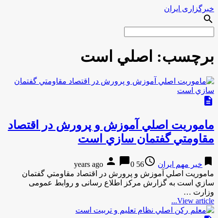
خبرگزاری ایران
search
برچسب:
اصلي است
description
ماموريت اصلي آموزش و پرورش در اقتصاد
مقاومتي گفتمان سازي است
person
chat_bubble
access_time
bookmark
خبر مهم ایران
56 years ago
0
ماموريت اصلي آموزش و پرورش در اقتصاد مقاومتي گفتمان
سازي است به گزارش مركز اطلاع رسانی و روابط عمومی
وزارت …
View article...