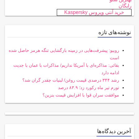
رایگان
خرید آنتی ویروس Kaspersky
نوشته‌های تازه
روبیو: پیشرفت‌هایی در زمینه بازگشایی تنگه هرمز حاصل شده
است
بقائی: مذاکره‌ای با آمریکا نداریم/ مذاکرات با عمان با جدیت
ادامه دارد
رشد ۳۴۴ درصدی قیمت روغن/ لبنیات چقدر گران شد؟
تورم تیر ماه رکورد زد؛ ۸۳.۹ درصد
موافقت سران قوا با افزایش قیمت بنزین؟
آخرین دیدگاه‌ها