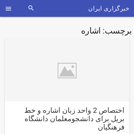
search
خبرگزاری ایران

برچسب:
اشاره
اختصاص 2 واحد زبان اشاره و خط
بریل برای دانشجومعلمان دانشگاه
فرهنگیان