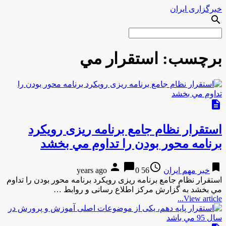
خبرگزاری ایران
search
برچسب:
استقرار مي
description
استقرار نظام جامع برنامه ریزی رویکرد
برنامه محور بودن را تداوم مي بخشد
person
chat_bubble
access_time
bookmark
خبر مهم ایران
56 years ago
0
استقرار نظام جامع برنامه ریزی رویکرد برنامه محور بودن را تداوم
مي بخشد به گزارش مركز اطلاع رسانی و روابط …
View article...