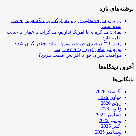
نوشته‌های تازه
روبیو: پیشرفت‌هایی در زمینه بازگشایی تنگه هرمز حاصل
شده است
بقائی: مذاکره‌ای با آمریکا نداریم/ مذاکرات با عمان با جدیت
ادامه دارد
رشد ۳۴۴ درصدی قیمت روغن/ لبنیات چقدر گران شد؟
تورم تیر ماه رکورد زد؛ ۸۳.۹ درصد
موافقت سران قوا با افزایش قیمت بنزین؟
آخرین دیدگاه‌ها
بایگانی‌ها
آگوست 2026
جولای 2026
ژوئن 2026
ژانویه 2026
دسامبر 2025
نوامبر 2025
اکتبر 2025
سپتامبر 2025