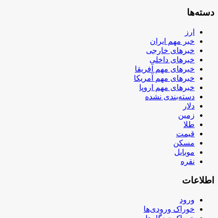
دسته‌ها
ارز
خبر مهم ایران
خبرهای خارجی
خبرهای داخلی
خبرهای مهم آفریقا
خبرهای مهم آمریکا
خبرهای مهم اروپا
دسته‌بندی نشده
دلار
زمین
طلا
قیمت
مسکن
موبایل
نقره
اطلاعات
ورود
خوراک ورودی‌ها